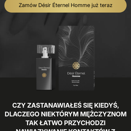
Zamów Désir Éternel Homme już teraz
CZY ZASTANAWIAŁEŚ SIĘ KIEDYŚ,
DLACZEGO NIEKTÓRYM MĘŻCZYZNOM
TAK ŁATWO PRZYCHODZI