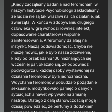
„Kiedy zaczęliśmy badania nad feromonami w
naszym Instytucie Psychobiologii zakładaliśmy,
że ludzie nie są tak wrażliwi na ich działanie, jak
zwierzęta. W końcu w zdobywaniu drugiego
człowieka w grę wchodzi również intelekt,
dopasowanie charakterów i wspólne
zainteresowania. A feromony działają na
instynkt. Naszą podświadomość. Chyba nie
muszę mówić, jakie było nasze zdziwienie,
kiedy po przebadaniu 100 nieznających się
wcześniej par, okazało się, że odpowiedź
podwzgórza u każdej osoby wystawionej na
działanie feromonów była jednoznaczna.
Wdychanie feromonów pobudzało pożądanie
seksualne, modyfikowało pamięć o danych
sytuacjach a nawet wpływało na zmianę
nastroju. Dlatego z całą stanowczością mogę
dzisiaj powiedzieć, że perfumy z dodatkiem