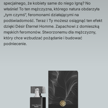
specjalnego, że kobiety same do niego lgną? No
właśnie! To ten mężczyzna, którego natura obdarzyła
„tym czymś”, feromonami działającymi na
podświadomość. Teraz i Ty możesz osiągnąć ten efekt
dzięki Désir Éternel Homme. Zapachowi z domieszką
męskich feromonów. Stworzonemu dla mężczyzny,
który chce wzbudzać pożądanie i budować
podniecenie.