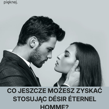
pięknej.
CO JESZCZE MOŻESZ ZYSKAĆ
STOSUJĄC DÉSIR ÉTERNEL
HOMME?