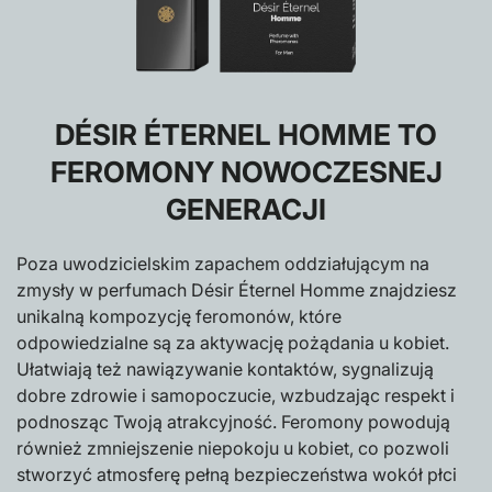
DÉSIR ÉTERNEL HOMME TO
FEROMONY NOWOCZESNEJ
GENERACJI
Poza uwodzicielskim zapachem oddziałującym na
zmysły w perfumach Désir Éternel Homme znajdziesz
unikalną kompozycję feromonów, które
odpowiedzialne są za aktywację pożądania u kobiet.
Ułatwiają też nawiązywanie kontaktów, sygnalizują
dobre zdrowie i samopoczucie, wzbudzając respekt i
podnosząc Twoją atrakcyjność. Feromony powodują
również zmniejszenie niepokoju u kobiet, co pozwoli
stworzyć atmosferę pełną bezpieczeństwa wokół płci