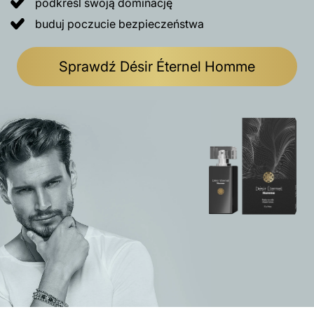
podkreśl swoją dominację
buduj poczucie bezpieczeństwa
Sprawdź Désir Éternel Homme