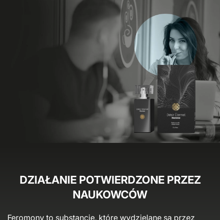
DZIAŁANIE POTWIERDZONE PRZEZ
NAUKOWCÓW
Feromony to substancje, które wydzielane są przez