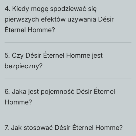
4. Kiedy mogę spodziewać się
pierwszych efektów używania Désir
Éternel Homme?
5. Czy Désir Éternel Homme jest
bezpieczny?
6. Jaka jest pojemność Désir Éternel
Homme?
7. Jak stosować Désir Éternel Homme?