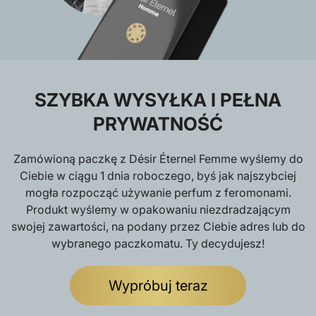
SZYBKA WYSYŁKA I PEŁNA
PRYWATNOŚĆ
Zamówioną paczkę z Désir Éternel Femme wyślemy do
Ciebie w ciągu 1 dnia roboczego, byś jak najszybciej
mogła rozpocząć używanie perfum z feromonami.
Produkt wyślemy w opakowaniu niezdradzającym
swojej zawartości, na podany przez Ciebie adres lub do
wybranego paczkomatu. Ty decydujesz!
Wypróbuj teraz