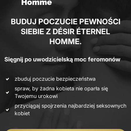
BUDUJ POCZUCIE PEWNOŚCI
SIEBIE Z DÉSIR ÉTERNEL
HOMME.
Sięgnij po uwodzicielską moc feromonów
zbuduj poczucie bezpieczeństwa
spraw, by żadna kobieta nie oparła się
Twojemu urokowi
przyciągaj spojrzenia najbardziej seksownych
kobiet