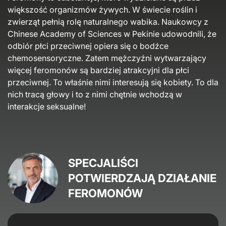
większość organizmów żywych. W świecie roślin i
zwierząt pełnią rolę naturalnego wabika. Naukowcy z
Chinese Academy of Sciences w Pekinie udowodnili, że
odbiór płci przeciwnej opiera się o bodźce
chemosensoryczne. Zatem mężczyźni wytwarzający
więcej feromonów są bardziej atrakcyjni dla płci
przeciwnej. To właśnie nimi interesują się kobiety. To dla
nich tracą głowy i to z nimi chętnie wchodzą w
interakcje seksualne!
SPECJALIŚCI
POTWIERDZAJĄ DZIAŁANIE
FEROMONÓW