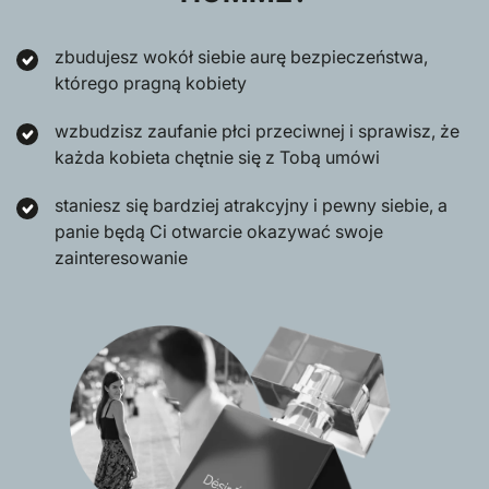
zbudujesz wokół siebie aurę bezpieczeństwa,
którego pragną kobiety
wzbudzisz zaufanie płci przeciwnej i sprawisz, że
każda kobieta chętnie się z Tobą umówi
staniesz się bardziej atrakcyjny i pewny siebie, a
panie będą Ci otwarcie okazywać swoje
zainteresowanie